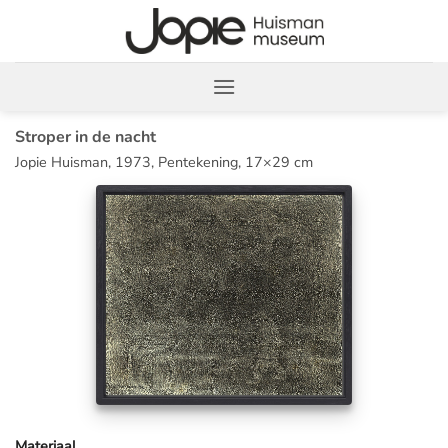
Ga
naar
inhoud
Stroper in de nacht
Jopie Huisman, 1973, Pentekening, 17×29 cm
Materiaal