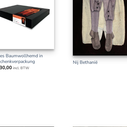
es Baumwollhemd in
chenkverpackung
Nij Bethanië
30,00
incl. BTW