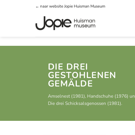
Zum
← naar website Jopie Huisman Museum
Inhalt
springen
DIE DREI
GESTOHLENEN
GEMÄLDE
Amselnest (1981), Handschuhe (1976) u
Die drei Schicksalsgenossen (1981).