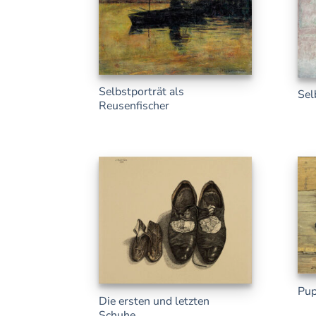
Selbstporträt als
Sel
Reusenfischer
Pup
Die ersten und letzten
Schuhe