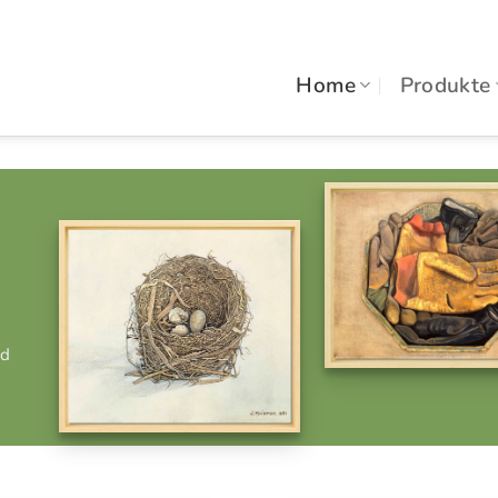
Home
Produkte
nd