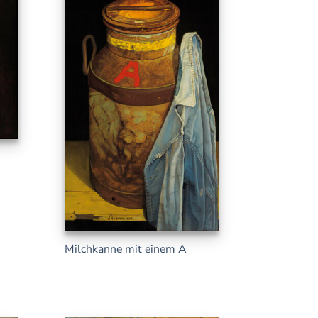
Milchkanne mit einem A