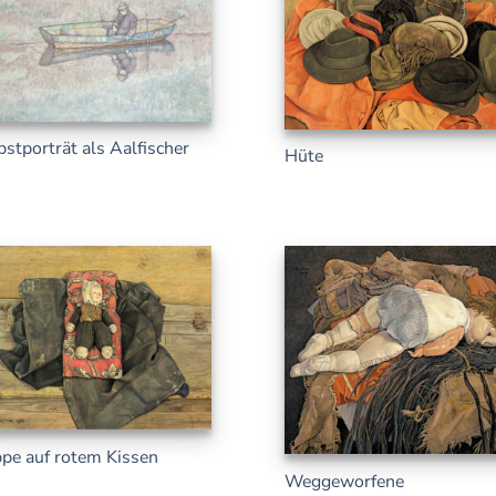
bstporträt als Aalfischer
Hüte
pe auf rotem Kissen
Weggeworfene