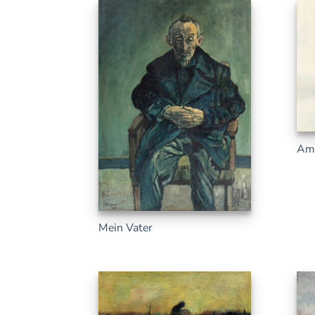
Am
Mein Vater