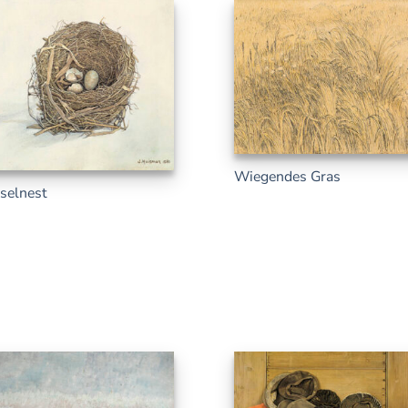
Wiegendes Gras
selnest