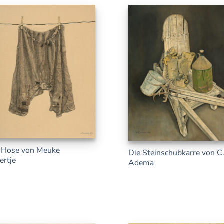
 Hose von Meuke
Die Steinschubkarre von C
ertje
Adema