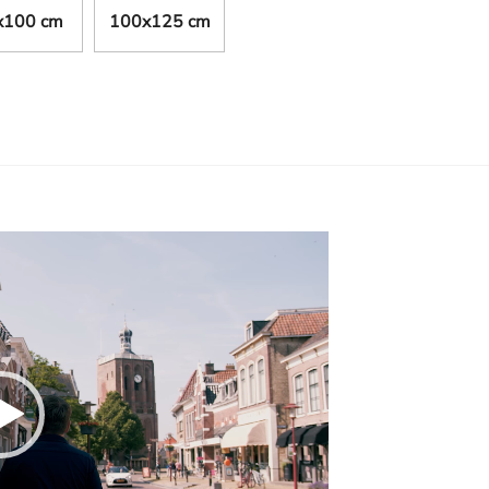
x100 cm
100x125 cm