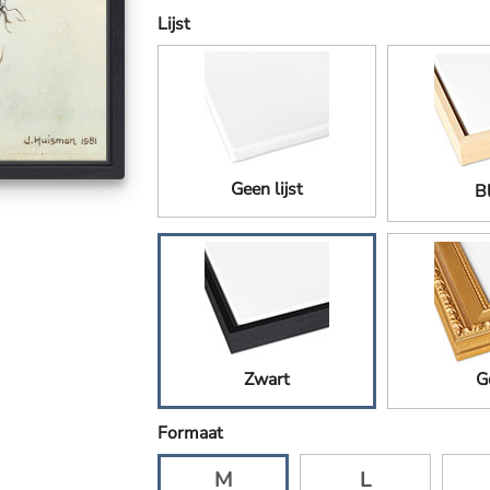
Lijst
Geen lijst
B
Zwart
G
Formaat
M
L