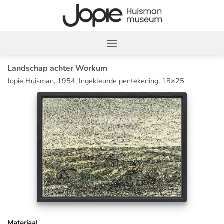
Ga
naar
inhoud
Landschap achter Workum
Jopie Huisman, 1954, Ingekleurde pentekening, 18×25
Materiaal