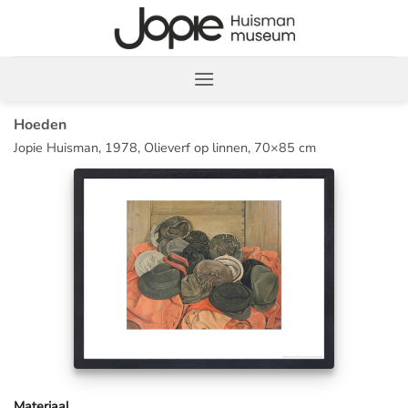
Ga
naar
inhoud
Hoeden
Jopie Huisman, 1978, Olieverf op linnen, 70×85 cm
Materiaal