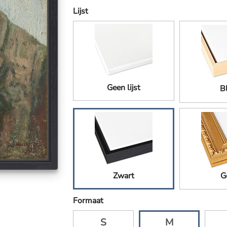
Lijst
Geen lijst
B
Zwart
G
Formaat
S
M