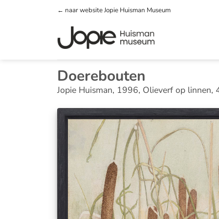
Ga
← naar website Jopie Huisman Museum
naar
inhoud
Doerebouten
Jopie Huisman, 1996, Olieverf op linnen,