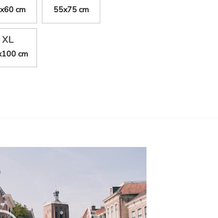
x60 cm
55x75 cm
XL
x100 cm