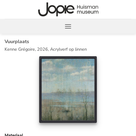
Ga
naar
inhoud
Vuurplaats
Kenne Grégoire, 2026, Acrylverf op linnen
Materiaal