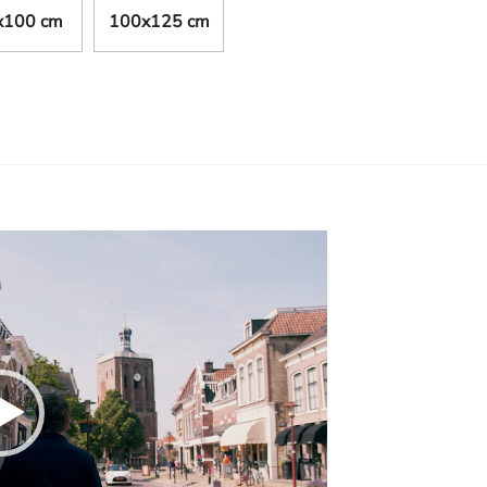
x100 cm
100x125 cm