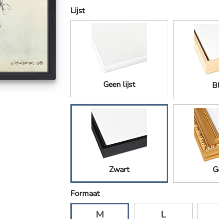
Lijst
Geen lijst
B
Zwart
G
Formaat
M
L