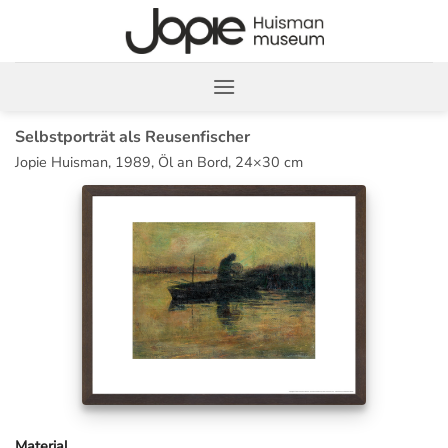
Zum
Inhalt
springen
Selbstporträt als Reusenfischer
Jopie Huisman, 1989, Öl an Bord, 24×30 cm
Material