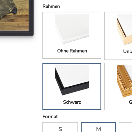
Rahmen
Ohne Rahmen
Unla
Schwarz
G
Format
S
M