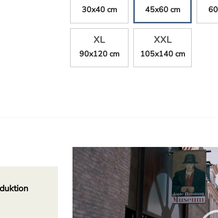
30x40 cm
45x60 cm
60
XL
XXL
90x120 cm
105x140 cm
Video-
Player
duktion