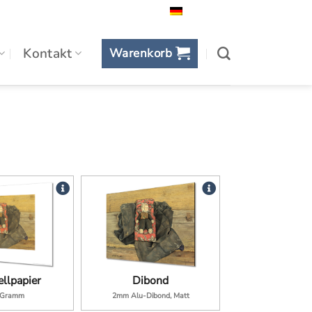
Deutsch
Kontakt
Warenkorb
llpapier
Dibond
 Gramm
2mm Alu-Dibond, Matt