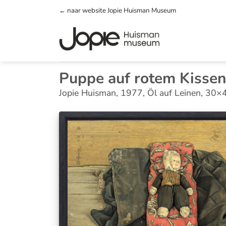
Zum
← naar website Jopie Huisman Museum
Inhalt
springen
Puppe auf rotem Kisse
Jopie Huisman, 1977, Öl auf Leinen, 30×