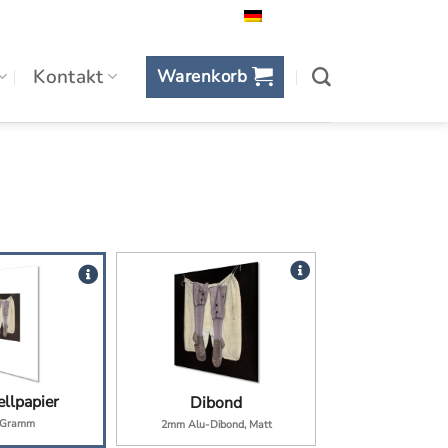
Deutsch
Kontakt
Warenkorb
llpapier
Dibond
 Gramm
2mm Alu-Dibond, Matt