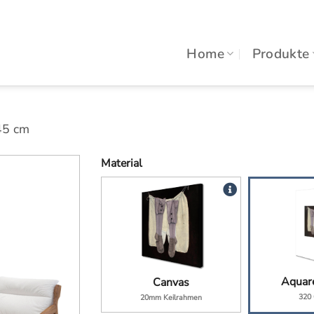
Home
Produkte
45 cm
Material
Aquare
Canvas
320
20mm Keilrahmen