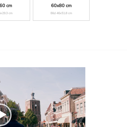
60 cm
60x80 cm
6x29.3 cm
Bild 46x51.8 cm