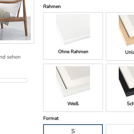
Rahmen
Ohne Rahmen
Unla
und sehen
Weiß
Sc
Format
S