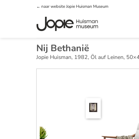
Zum
← naar website Jopie Huisman Museum
Inhalt
springen
Nij Bethanië
Jopie Huisman, 1982, Öl auf Leinen, 50×