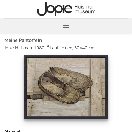
Zum
Inhalt
springen
Meine Pantoffeln
Jopie Huisman, 1980, Öl auf Leinen, 30×40 cm
Material