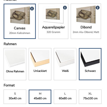
Aquarellpapier
Dibond
Canvas
320 Gramm
2mm Alu-Dibond, Matt
20mm Keilrahmen
Rahmen
Unlackiert
Weiß
Schwarz
Ohne Rahmen
Format
S
M
L
XL
30x40 cm
45x60 cm
60x80 cm
75x100 cm