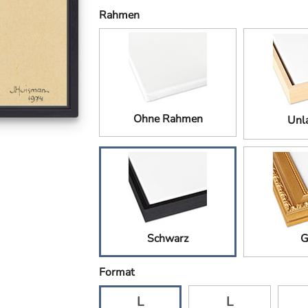
Rahmen
Ohne Rahmen
Unla
Schwarz
G
Format
L
L