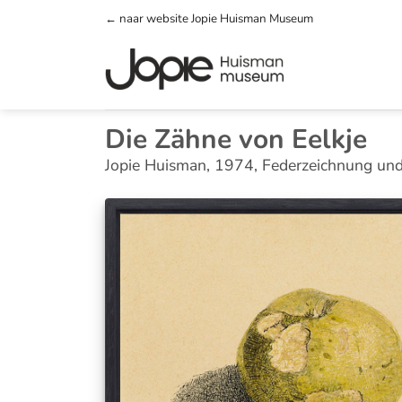
Zum
← naar website Jopie Huisman Museum
Inhalt
springen
Die Zähne von Eelkje
Jopie Huisman, 1974, Federzeichnung un