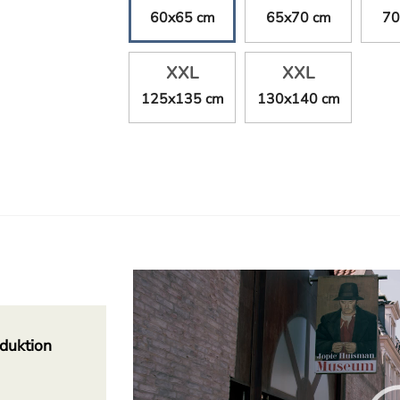
60x65 cm
65x70 cm
70
XXL
XXL
125x135 cm
130x140 cm
Video-
Player
duktion