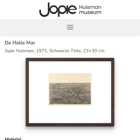
Zum
Inhalt
springen
De Holle Mar
Jopie Huisman, 1971, Schwarze Tinte, 23×30 cm
Material